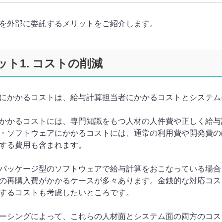
を外部に委託するメリットをご紹介します。
ット1. コストの削減
にかかるコストは、給与計算担当者にかかるコストとシステム
かかるコストには、専門知識をもつ人材の人件費や正しく給与
・ソフトウェアにかかるコストには、通常の利用費や開発費の
する費用も含まれます。
パッケージ型のソフトウェアで給与計算をおこなっている場合
の再購入費がかかるケースが多々あります。金銭的な対応コス
するコストも考慮したいところです。
ーシングによって、これらの人材面とシステム面の両方のコス