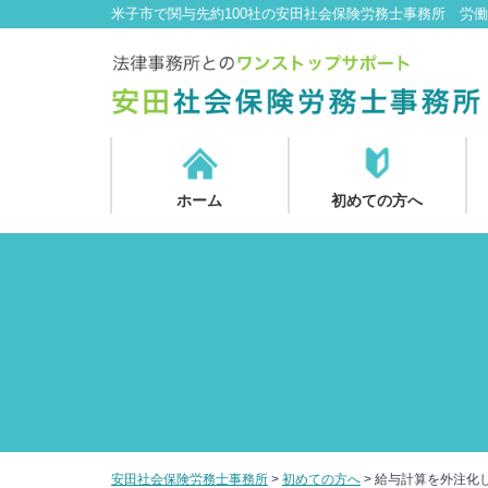
米子市で関与先約100社の安田社会保険労務士事務所 労
ホーム
初めての方へ
安田社会保険労務士事務所
>
初めての方へ
>
給与計算を外注化