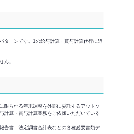
パターンです。1の給与計算・賞与計算代行に追
せん。
に限られる年末調整を外部に委託するアウトソ
与計算・賞与計算業務をご依頼いただいている
報告書、法定調書合計表などの各種必要書類デ