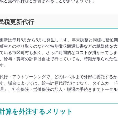
成と提出代行などが含まれることが多いようです。
住民税更新代行
更新は毎月5月から6月に発生します。年末調整と同様に繁忙
町村とのやり取りのなかで特別徴収額通知書などの紙媒体を大
ている市区町村も多く、さらに時間的なコストが掛かってしま
、給与・賞与の計算は自社で行っていても、時期が限られた住
す。
代行・アウトソーシングで、どのレベルまで外部に委託するか
す。場合によっては、給与計算代行だけでなく、タイムカード
理」、社会保険・労働保険の加入・脱退の手続きまでトータル
計算を外注するメリット