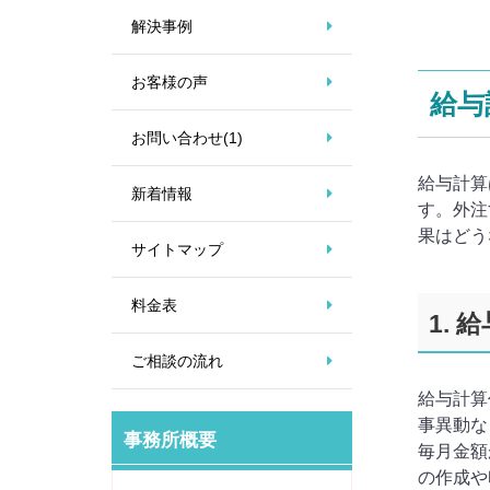
解決事例
お客様の声
給与
お問い合わせ
(1)
給与計算
新着情報
す。外注
果はどう
サイトマップ
料金表
1. 
ご相談の流れ
給与計算
事異動な
事務所概要
毎月金額
の作成や